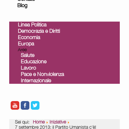
Blog
Linea Politica
Democrazia e Diritti
Economia
Europa
Aree
Salute
Educazione
Lavoro
Pace e Nonviolenza
Internazionale
Sei qui:
Home
Iniziative
7 settembre 2013: il Partito Umanista c'è!