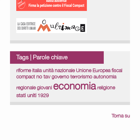
Tags | Parole chiave
riforme
italia
Unione Europea
unità nazionale
fiscal
no tav
compact
governo
terrorismo
autonomia
economia
regionale
giovani
religione
stati uniti
1929
Torna su